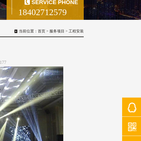
SERVICE PHONE
18402712579
当前位置：
首页
>
服务项目
>
工程安装
177