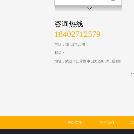
咨询热线
18402712579
电话：18402712579
邮箱：
地址：武汉市江岸区中山大道970号1层1室
上
下
网站首页
关于我们