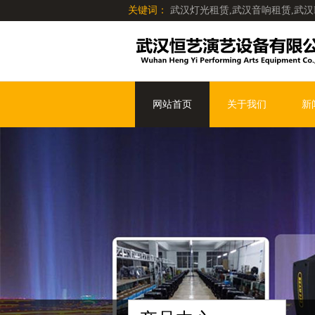
关键词：
武汉灯光租赁,武汉音响租赁,武汉
网站首页
关于我们
新