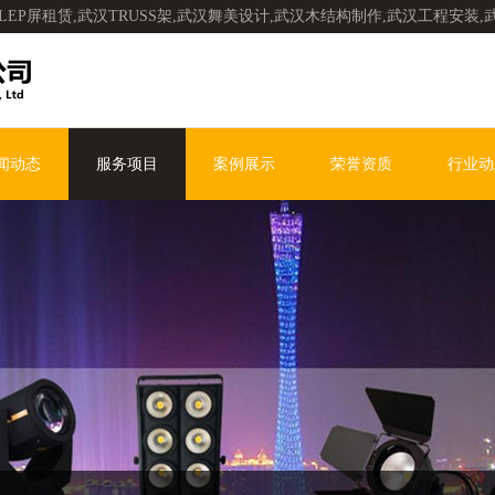
LEP屏租赁,武汉TRUSS架,武汉舞美设计,武汉木结构制作,武汉工程安装
闻动态
服务项目
案例展示
荣誉资质
行业动